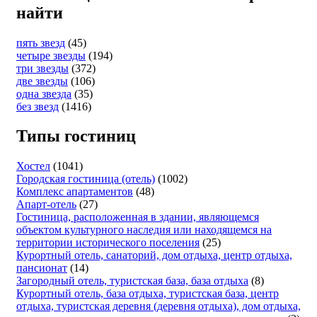
найти
пять звезд
(45)
четыре звезды
(194)
три звезды
(372)
две звезды
(106)
одна звезда
(35)
без звезд
(1416)
Типы гостиниц
Хостел
(1041)
Городская гостиница (отель)
(1002)
Комплекс апартаментов
(48)
Апарт-отель
(27)
Гостиница, расположенная в здании, являющемся
объектом культурного наследия или находящемся на
территории исторического поселения
(25)
Курортный отель, санаторий, дом отдыха, центр отдыха,
пансионат
(14)
Загородный отель, туристская база, база отдыха
(8)
Курортный отель, база отдыха, туристская база, центр
отдыха, туристская деревня (деревня отдыха), дом отдыха,