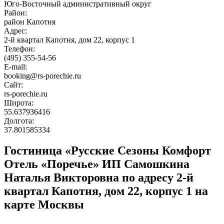
Юго-Восточный административный округ
Район:
район Капотня
Адрес:
2-й квартал Капотня, дом 22, корпус 1
Телефон:
(495) 355-54-56
E-mail:
booking@rs-porechie.ru
Сайт:
rs-porechie.ru
Широта:
55.637936416
Долгота:
37.801585334
Гостиница «Русские Сезоны Комфорт
Отель «Поречье» ИП Самошкина
Наталья Викторовна по адресу 2-й
квартал Капотня, дом 22, корпус 1 на
карте Москвы