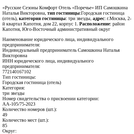
«Русские Сезоны Комфорт Отель «Поречье» ИП Самошкина
Наталья Викторовна,
тип гостиницы
:Городская гостиница
(отель),
категория гостиницы
: три звезды,
адрес
: г.Москва, 2-
й квартал Капотня, дом 22, корпус 1.
Расположение
: район
Капотня, Юго-Восточный административный округ
Наименование юридического лица, индивидуального
предпринимателя:
Индивидуальный предприниматель Самошкина Наталья
Викторовна
ИНН юридического лица, индивидуального
предпринимателя:
772140167102
Тип гостиницы:
Городская гостиница (отель)
Категория:
три звезды
Номер свидетельства о присвоении категории:
АА-105/75-2023
Количество номеров (шт.):
49
Количество мест (шт.):
85
Округ: