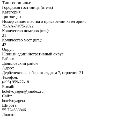
Тип гостиницы:
Городская гостиница (отель)
Категория:
три звезды
Номер свидетельства о присвоении категории:
75/АА-74/75-2022
Количество номеров (шт.):
21
Количество мест (шт.):
42
Округ:
Южный административный округ
Район:
Даниловский район
Адрес:
Дербеневская набережная, дом 7, строение 21
Телефон:
(495) 959-77-18
E-mail:
hotelvoyager@yandex.ru
Сайт:
hotelvoyager.ru
Широта:
55.724633846
Долгота: