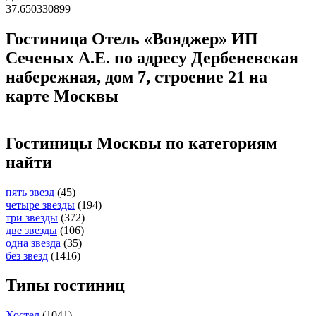
37.650330899
Гостиница Отель «Вояджер» ИП
Сеченых А.Е. по адресу Дербеневская
набережная, дом 7, строение 21 на
карте Москвы
Гостиницы Москвы по категориям
найти
пять звезд
(45)
четыре звезды
(194)
три звезды
(372)
две звезды
(106)
одна звезда
(35)
без звезд
(1416)
Типы гостиниц
Хостел
(1041)