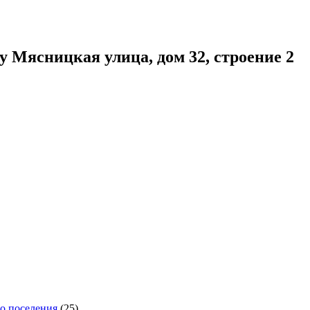
 Мясницкая улица, дом 32, строение 2
го поселения
(25)