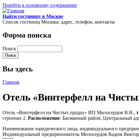
Перейти к основному содержанию
Найти гостиницу в Москве
Список гостиниц Москвы: адрес, телефон, контакты
Форма поиска
Поиск
Вы здесь
Главная
Отель «Винтерфелл на Чисты
Отель «Винтерфелл на Чистых прудах» ИП Милосердов В.В.,
т
строение 2.
Расположение
: Басманный район, Центральный а
Наименование юридического лица, индивидуального предпри
Индивидуальный предприниматель Милосердов Вадим Викто