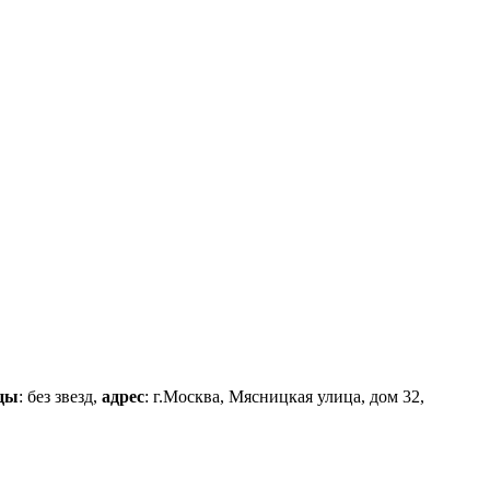
ицы
: без звезд,
адрес
: г.Москва, Мясницкая улица, дом 32,