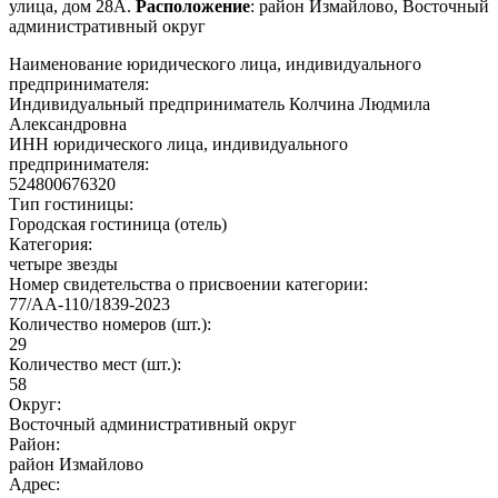
улица, дом 28А.
Расположение
: район Измайлово, Восточный
административный округ
Наименование юридического лица, индивидуального
предпринимателя:
Индивидуальный предприниматель Колчина Людмила
Александровна
ИНН юридического лица, индивидуального
предпринимателя:
524800676320
Тип гостиницы:
Городская гостиница (отель)
Категория:
четыре звезды
Номер свидетельства о присвоении категории:
77/АА-110/1839-2023
Количество номеров (шт.):
29
Количество мест (шт.):
58
Округ:
Восточный административный округ
Район:
район Измайлово
Адрес: