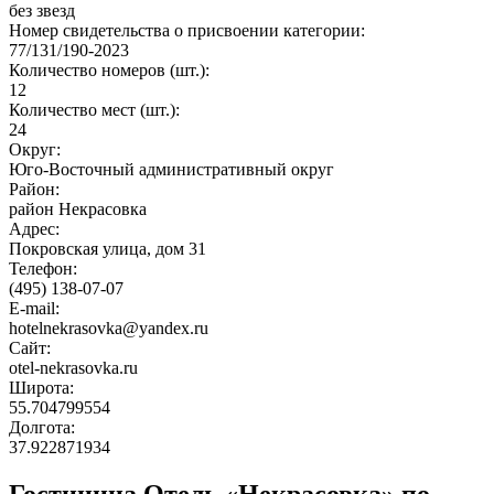
без звезд
Номер свидетельства о присвоении категории:
77/131/190-2023
Количество номеров (шт.):
12
Количество мест (шт.):
24
Округ:
Юго-Восточный административный округ
Район:
район Некрасовка
Адрес:
Покровская улица, дом 31
Телефон:
(495) 138-07-07
E-mail:
hotelnekrasovka@yandex.ru
Сайт:
otel-nekrasovka.ru
Широта:
55.704799554
Долгота:
37.922871934
Гостиница Отель «Некрасовка» по