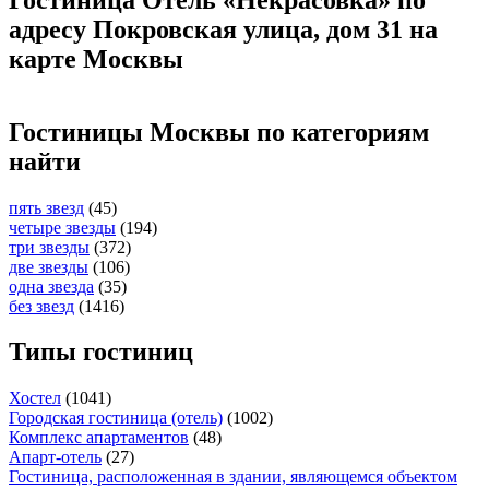
адресу Покровская улица, дом 31 на
карте Москвы
Гостиницы Москвы по категориям
найти
пять звезд
(45)
четыре звезды
(194)
три звезды
(372)
две звезды
(106)
одна звезда
(35)
без звезд
(1416)
Типы гостиниц
Хостел
(1041)
Городская гостиница (отель)
(1002)
Комплекс апартаментов
(48)
Апарт-отель
(27)
Гостиница, расположенная в здании, являющемся объектом