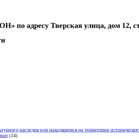
 по адресу Тверская улица, дом 12, с
ти
ьтурного наследия или находящемся на территории историческо
онат
(14)