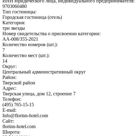
ИНН юридического лица, индивидуального предпринимателя:
9703060480
Тип гостиницы:
Городская гостиница (отель)
Категория:
три звезды
Номер свидетельства о присвоении категории:
АА-008/355-2021
Количество номеров (шт.):
7
Количество мест (шт.):
14
Округ:
Центральный административный округ
Район:
Тверской район
Адрес:
Тверская улица, дом 12, строение 7
Телефон:
(495) 765-15-15
E-mail:
Info@florinn-hotel.com
Сайт:
florinn-hotel.com
Широта: