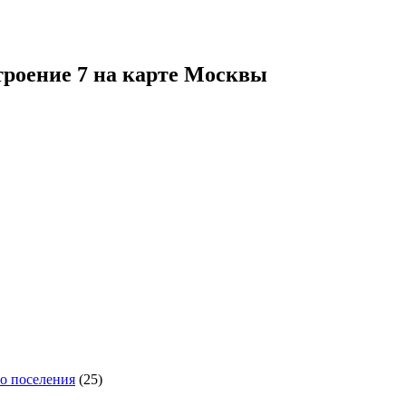
троение 7 на карте Москвы
го поселения
(25)