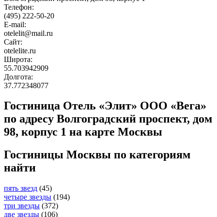
Телефон:
(495) 222-50-20
E-mail:
otelelit@mail.ru
Сайт:
otelelite.ru
Широта:
55.703942909
Долгота:
37.772348077
Гостиница Отель «Элит» ООО «Вега»
по адресу Волгоградский проспект, дом
98, корпус 1 на карте Москвы
Гостиницы Москвы по категориям
найти
пять звезд
(45)
четыре звезды
(194)
три звезды
(372)
две звезды
(106)