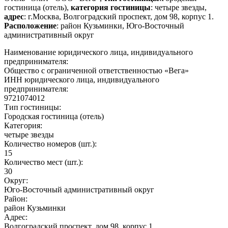
гостиница (отель),
категория гостиницы
: четыре звезды,
адрес
: г.Москва, Волгоградский проспект, дом 98, корпус 1.
Расположение
: район Кузьминки, Юго-Восточный
административный округ
Наименование юридического лица, индивидуального
предпринимателя:
Общество с ограниченной ответственностью «Вега»
ИНН юридического лица, индивидуального
предпринимателя:
9721074012
Тип гостиницы:
Городская гостиница (отель)
Категория:
четыре звезды
Количество номеров (шт.):
15
Количество мест (шт.):
30
Округ:
Юго-Восточный административный округ
Район:
район Кузьминки
Адрес:
Волгоградский проспект, дом 98, корпус 1