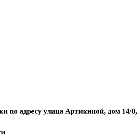
и по адресу улица Артюхиной, дом 14/8,
ти