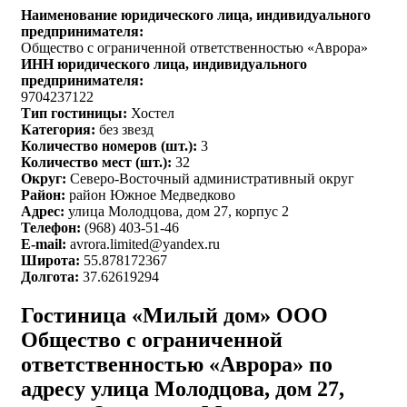
Наименование юридического лица, индивидуального
предпринимателя:
Общество с ограниченной ответственностью «Аврора»
ИНН юридического лица, индивидуального
предпринимателя:
9704237122
Тип гостиницы:
Хостел
Категория:
без звезд
Количество номеров (шт.):
3
Количество мест (шт.):
32
Округ:
Северо-Восточный административный округ
Район:
район Южное Медведково
Адрес:
улица Молодцова, дом 27, корпус 2
Телефон:
(968) 403-51-46
E-mail:
avrora.limited@yandex.ru
Широта:
55.878172367
Долгота:
37.62619294
Гостиница «Милый дом» ООО
Общество с ограниченной
ответственностью «Аврора» по
адресу улица Молодцова, дом 27,