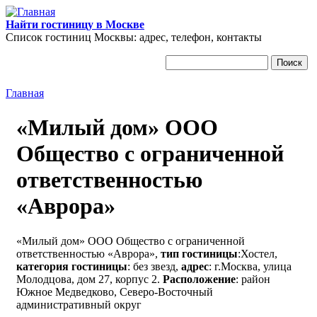
Перейти к основному содержанию
Найти гостиницу в Москве
Список гостиниц Москвы: адрес, телефон, контакты
Поиск
Форма поиска
Главная
Вы здесь
«Милый дом» ООО
Общество с ограниченной
ответственностью
«Аврора»
«Милый дом» ООО Общество с ограниченной
ответственностью «Аврора»,
тип гостиницы
:Хостел,
категория гостиницы
: без звезд,
адрес
: г.Москва, улица
Молодцова, дом 27, корпус 2.
Расположение
: район
Южное Медведково, Северо-Восточный
административный округ