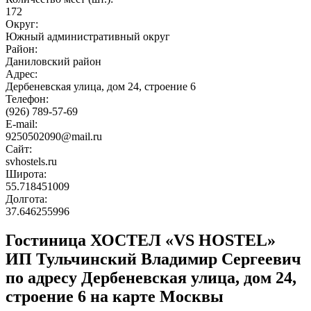
172
Округ:
Южный административный округ
Район:
Даниловский район
Адрес:
Дербеневская улица, дом 24, строение 6
Телефон:
(926) 789-57-69
E-mail:
9250502090@mail.ru
Сайт:
svhostels.ru
Широта:
55.718451009
Долгота:
37.646255996
Гостиница ХОСТЕЛ «VS HOSTEL»
ИП Тульчинский Владимир Сергеевич
по адресу Дербеневская улица, дом 24,
строение 6 на карте Москвы