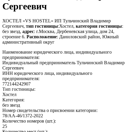
Сергеевич
ХОСТЕЛ «VS HOSTEL» ИП Тульчинский Владимир
Сергеевич,
тип гостиницы
:Хостел,
категория гостиницы
:
без звезд,
адрес
: г.Москва, Дербеневская улица, дом 24,
строение 6.
Расположение
: Даниловский район, Южный
административный округ
Наименование юридического лица, индивидуального
предпринимателя:
Индивидуальный предприниматель Тульчинский Владимир
Сергеевич
ИНН юридического лица, индивидуального
предпринимателя:
772144242907
Тип гостиницы:
Хостел
Категория:
без звезд
Номер свидетельства о присвоении категории:
78/АА-46/1372-2022
Количество номеров (шт.):
25
Количество мест (шт.):