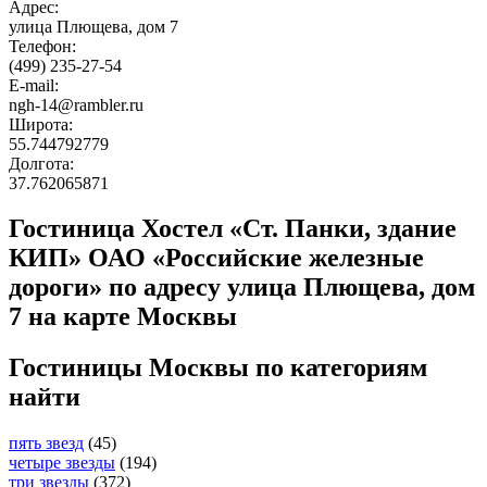
Адрес:
улица Плющева, дом 7
Телефон:
(499) 235-27-54
E-mail:
ngh-14@rambler.ru
Широта:
55.744792779
Долгота:
37.762065871
Гостиница Хостел «Ст. Панки, здание
КИП» ОАО «Российские железные
дороги» по адресу улица Плющева, дом
7 на карте Москвы
Гостиницы Москвы по категориям
найти
пять звезд
(45)
четыре звезды
(194)
три звезды
(372)