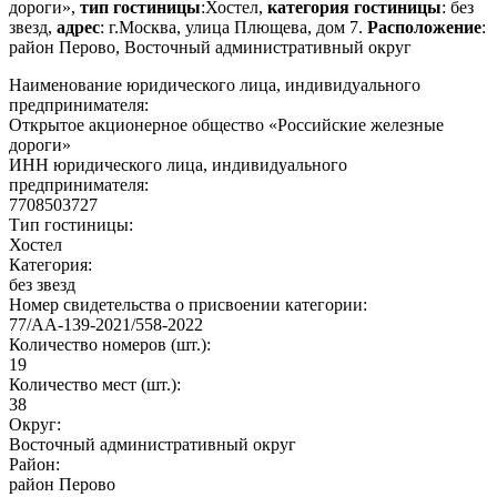
дороги»,
тип гостиницы
:Хостел,
категория гостиницы
: без
звезд,
адрес
: г.Москва, улица Плющева, дом 7.
Расположение
:
район Перово, Восточный административный округ
Наименование юридического лица, индивидуального
предпринимателя:
Открытое акционерное общество «Российские железные
дороги»
ИНН юридического лица, индивидуального
предпринимателя:
7708503727
Тип гостиницы:
Хостел
Категория:
без звезд
Номер свидетельства о присвоении категории:
77/АА-139-2021/558-2022
Количество номеров (шт.):
19
Количество мест (шт.):
38
Округ:
Восточный административный округ
Район:
район Перово