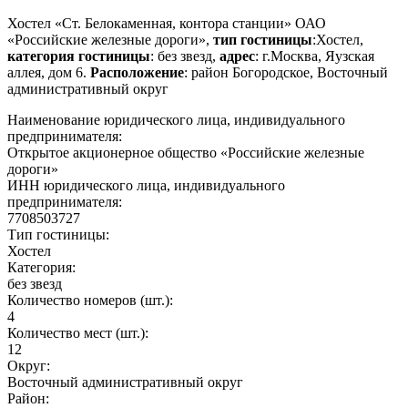
Хостел «Ст. Белокаменная, контора станции» ОАО
«Российские железные дороги»,
тип гостиницы
:Хостел,
категория гостиницы
: без звезд,
адрес
: г.Москва, Яузская
аллея, дом 6.
Расположение
: район Богородское, Восточный
административный округ
Наименование юридического лица, индивидуального
предпринимателя:
Открытое акционерное общество «Российские железные
дороги»
ИНН юридического лица, индивидуального
предпринимателя:
7708503727
Тип гостиницы:
Хостел
Категория:
без звезд
Количество номеров (шт.):
4
Количество мест (шт.):
12
Округ:
Восточный административный округ
Район: