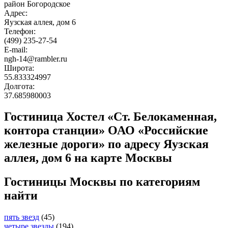
район Богородское
Адрес:
Яузская аллея, дом 6
Телефон:
(499) 235-27-54
E-mail:
ngh-14@rambler.ru
Широта:
55.833324997
Долгота:
37.685980003
Гостиница Хостел «Ст. Белокаменная,
контора станции» ОАО «Российские
железные дороги» по адресу Яузская
аллея, дом 6 на карте Москвы
Гостиницы Москвы по категориям
найти
пять звезд
(45)
четыре звезды
(194)