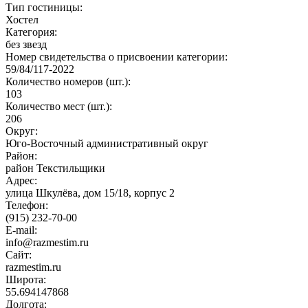
Тип гостиницы:
Хостел
Категория:
без звезд
Номер свидетельства о присвоении категории:
59/84/117-2022
Количество номеров (шт.):
103
Количество мест (шт.):
206
Округ:
Юго-Восточный административный округ
Район:
район Текстильщики
Адрес:
улица Шкулёва, дом 15/18, корпус 2
Телефон:
(915) 232-70-00
E-mail:
info@razmestim.ru
Сайт:
razmestim.ru
Широта:
55.694147868
Долгота: