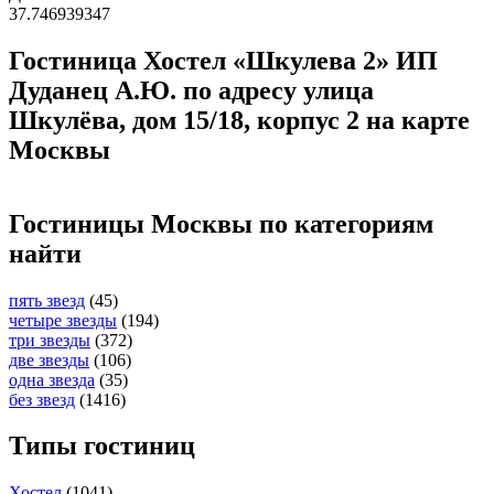
37.746939347
Гостиница Хостел «Шкулева 2» ИП
Дуданец А.Ю. по адресу улица
Шкулёва, дом 15/18, корпус 2 на карте
Москвы
Гостиницы Москвы по категориям
найти
пять звезд
(45)
четыре звезды
(194)
три звезды
(372)
две звезды
(106)
одна звезда
(35)
без звезд
(1416)
Типы гостиниц
Хостел
(1041)