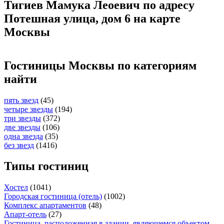
Тигиев Мамука Леоевич по адресу
Потешная улица, дом 6 на карте
Москвы
Гостиницы Москвы по категориям
найти
пять звезд
(45)
четыре звезды
(194)
три звезды
(372)
две звезды
(106)
одна звезда
(35)
без звезд
(1416)
Типы гостиниц
Хостел
(1041)
Городская гостиница (отель)
(1002)
Комплекс апартаментов
(48)
Апарт-отель
(27)
Гостиница, расположенная в здании, являющемся объектом