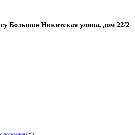
су Большая Никитская улица, дом 22/2
го поселения
(25)