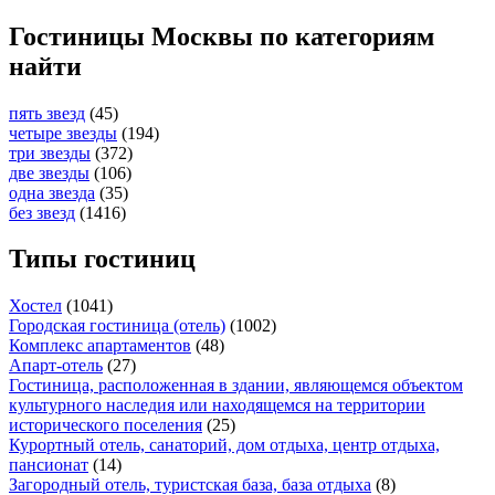
Гостиницы Москвы по категориям
найти
пять звезд
(45)
четыре звезды
(194)
три звезды
(372)
две звезды
(106)
одна звезда
(35)
без звезд
(1416)
Типы гостиниц
Хостел
(1041)
Городская гостиница (отель)
(1002)
Комплекс апартаментов
(48)
Апарт-отель
(27)
Гостиница, расположенная в здании, являющемся объектом
культурного наследия или находящемся на территории
исторического поселения
(25)
Курортный отель, санаторий, дом отдыха, центр отдыха,
пансионат
(14)
Загородный отель, туристская база, база отдыха
(8)