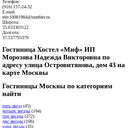
Телефон:
(916) 157-24-32
E-mail:
miv10081984@rambler.ru
Широта:
55.633303122
Долгота:
37.537793379
Гостиница Хостел «Миф» ИП
Морозова Надежда Викторовна по
адресу улица Островитянова, дом 43 на
карте Москвы
Гостиницы Москвы по категориям
найти
пять звезд
(45)
четыре звезды
(194)
три звезды
(372)
две звезды
(106)
одна звезда
(35)