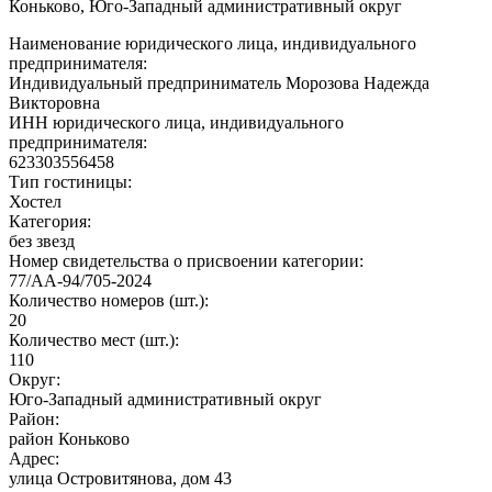
Коньково, Юго-Западный административный округ
Наименование юридического лица, индивидуального
предпринимателя:
Индивидуальный предприниматель Морозова Надежда
Викторовна
ИНН юридического лица, индивидуального
предпринимателя:
623303556458
Тип гостиницы:
Хостел
Категория:
без звезд
Номер свидетельства о присвоении категории:
77/АА-94/705-2024
Количество номеров (шт.):
20
Количество мест (шт.):
110
Округ:
Юго-Западный административный округ
Район:
район Коньково
Адрес:
улица Островитянова, дом 43