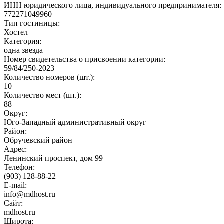
ИНН юридического лица, индивидуального предпринимателя:
772271049960
Тип гостиницы:
Хостел
Категория:
одна звезда
Номер свидетельства о присвоении категории:
59/84/250-2023
Количество номеров (шт.):
10
Количество мест (шт.):
88
Округ:
Юго-Западный административный округ
Район:
Обручевский район
Адрес:
Ленинский проспект, дом 99
Телефон:
(903) 128-88-22
E-mail:
info@mdhost.ru
Сайт:
mdhost.ru
Широта: