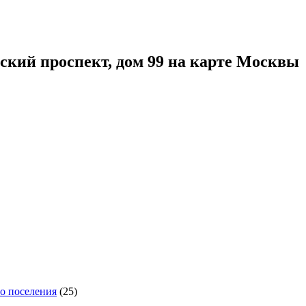
кий проспект, дом 99 на карте Москвы
го поселения
(25)