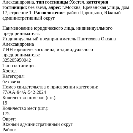
Александровна,
тип гостиницы
:Хостел,
категория
гостиницы
: без звезд,
адрес
: г.Москва, Ереванская улица, дом
17, строение 1.
Расположение
: район Царицыно, Южный
административный округ
Наименование юридического лица, индивидуального
предпринимателя:
Индивидуальный предприниматель Пантюхова Оксана
Александровна
ИНН юридического лица, индивидуального
предпринимателя:
325205950042
Тип гостиницы:
Хостел
Категория:
без звезд
Номер свидетельства о присвоении категории:
77/АА-94/А-542-2024
Количество номеров (шт.):
15
Количество мест (шт.):
175
Округ:
Южный административный округ
Район: