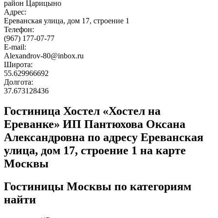
район Царицыно
Адрес:
Ереванская улица, дом 17, строение 1
Телефон:
(967) 177-07-77
E-mail:
Alexandrov-80@inbox.ru
Широта:
55.629966692
Долгота:
37.673128436
Гостиница Хостел «Хостел на
Ереванке» ИП Пантюхова Оксана
Александровна по адресу Ереванская
улица, дом 17, строение 1 на карте
Москвы
Гостиницы Москвы по категориям
найти