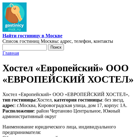
Перейти к основному содержанию
Найти гостиницу в Москве
Список гостиниц Москвы: адрес, телефон, контакты
Поиск
Форма поиска
Главная
Вы здесь
Хостел «Европейский» ООО
«ЕВРОПЕЙСКИЙ ХОСТЕЛ»
Хостел «Европейский» ООО «ЕВРОПЕЙСКИЙ ХОСТЕЛ»,
тип гостиницы
:Хостел,
категория гостиницы
: без звезд,
адрес
: г.Москва, Кировоградская улица, дом 17, корпус 1А.
Расположение
: район Чертаново Центральное, Южный
административный округ
Наименование юридического лица, индивидуального
предпринимателя: