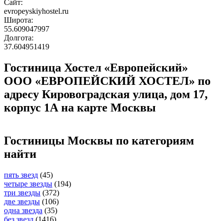
Сайт:
evropeyskiyhostel.ru
Широта:
55.609047997
Долгота:
37.604951419
Гостиница Хостел «Европейский»
ООО «ЕВРОПЕЙСКИЙ ХОСТЕЛ» по
адресу Кировоградская улица, дом 17,
корпус 1А на карте Москвы
Гостиницы Москвы по категориям
найти
пять звезд
(45)
четыре звезды
(194)
три звезды
(372)
две звезды
(106)
одна звезда
(35)
без звезд
(1416)