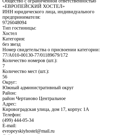
Общество с ограниченной ответственностью
«ЕВРОПЕЙСКИЙ ХОСТЕЛ»
ИНН юридического лица, индивидуального
предпринимателя:
9726048094
Тип гостиницы:
Хостел
Категория:
без звезд
Номер свидетельства о присвоении категории:
77/А010-00130-77/01189679/172
Количество номеров (шт.):
7
Количество мест (шт.):
56
Округ:
Южный административный округ
Район:
район Чертаново Центральное
Адрес:
Кировоградская улица, дом 17, корпус 1А
Телефон:
(499) 444-05-34
E-mail:
evropeyskiyhostel@mail.ru