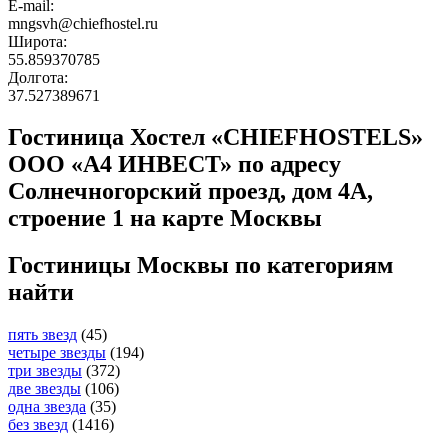
E-mail:
mngsvh@chiefhostel.ru
Широта:
55.859370785
Долгота:
37.527389671
Гостиница Хостел «CHIEFHOSTELS»
ООО «А4 ИНВЕСТ» по адресу
Солнечногорский проезд, дом 4А,
строение 1 на карте Москвы
Гостиницы Москвы по категориям
найти
пять звезд
(45)
четыре звезды
(194)
три звезды
(372)
две звезды
(106)
одна звезда
(35)
без звезд
(1416)