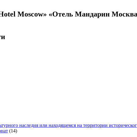
Hotel Moscow» «Отель Мандарин Москва»
ти
ьтурного наследия или находящемся на территории историческо
онат
(14)