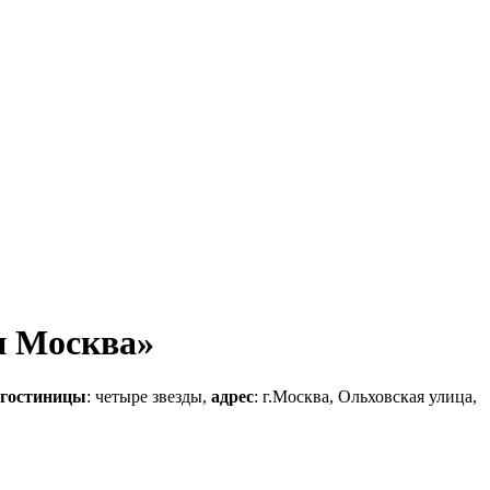
н Москва»
 гостиницы
: четыре звезды,
адрес
: г.Москва, Ольховская улица,