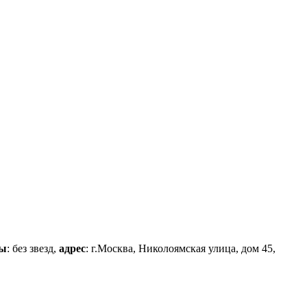
цы
: без звезд,
адрес
: г.Москва, Николоямская улица, дом 45,