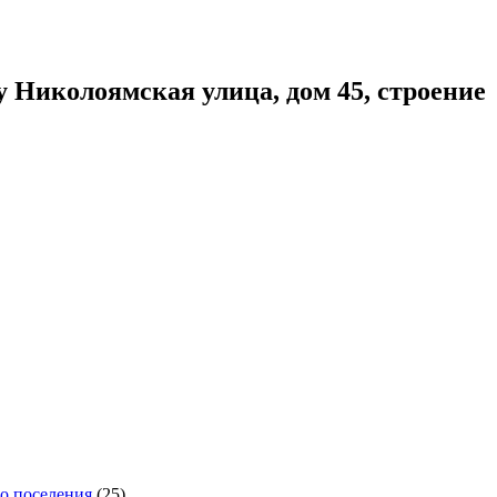
 Николоямская улица, дом 45, строение
го поселения
(25)