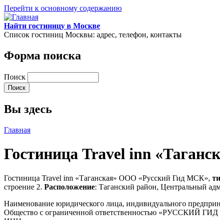
Перейти к основному содержанию
Найти гостиницу в Москве
Список гостиниц Москвы: адрес, телефон, контакты
Форма поиска
Поиск
Вы здесь
Главная
Гостиница Travel inn «Таган
Гостиница Travel inn «Таганская» ООО «Русский Гид МСК»,
т
строение 2.
Расположение
: Таганский район, Центральный ад
Наименование юридического лица, индивидуального предпри
Общество с ограниченной ответственностью «РУССКИЙ ГИ