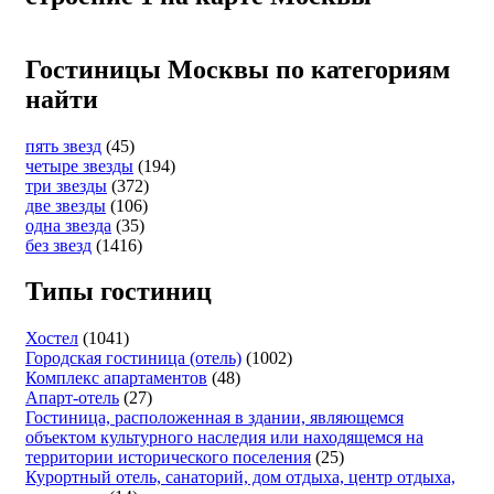
Гостиницы Москвы по категориям
найти
пять звезд
(45)
четыре звезды
(194)
три звезды
(372)
две звезды
(106)
одна звезда
(35)
без звезд
(1416)
Типы гостиниц
Хостел
(1041)
Городская гостиница (отель)
(1002)
Комплекс апартаментов
(48)
Апарт-отель
(27)
Гостиница, расположенная в здании, являющемся
объектом культурного наследия или находящемся на
территории исторического поселения
(25)
Курортный отель, санаторий, дом отдыха, центр отдыха,