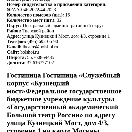
Номер свидетельства о присвоении категории:
60/АА-046-2022/44-2023
Количество номеров (шт.):
16
Количество мест (шт.):
32
Округ:
Центральный административный округ
Район:
Тверской район
Адрес:
улица Кузнецкий Мост, дом 4/3, строение 1
Телефон:
(495) 692-66-90
E-mail:
theatre@bolshoi.ru
Сайт:
bolshoi.ru
Широта:
55.760869435
Долгота:
37.616777102
Гостиница Гостиница «Служебный
корпус «Кузнецкий
мост»Федеральное государственное
бюджетное учреждение культуры
«Государственный академический
Большой театр России» по адресу
улица Кузнецкий Мост, дом 4/3,
строение 1 на карте Москвы