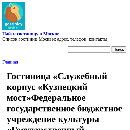
Перейти к основному содержанию
Найти гостиницу в Москве
Список гостиниц Москвы: адрес, телефон, контакты
Поиск
Форма поиска
Главная
Вы здесь
Гостиница «Служебный
корпус «Кузнецкий
мост»Федеральное
государственное бюджетное
учреждение культуры
«Государственный