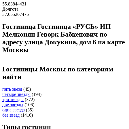
55.83844431
Долгота:
37.655267475
Гостиница Гостиница «РУСЬ» ИП
Мелконян Геворк Бабкенович по
адресу улица Докукина, дом 6 на карте
Москвы
Гостиницы Москвы по категориям
найти
пять звезд
(45)
четыре звезды
(194)
три звезды
(372)
две звезды
(106)
одна звезда
(35)
без звезд
(1416)
Типы гостиниц