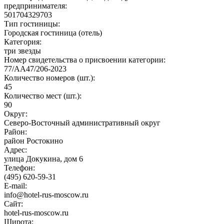
предпринимателя:
501704329703
Тип гостиницы:
Городская гостиница (отель)
Категория:
три звезды
Номер свидетельства о присвоении категории:
77/АА47/206-2023
Количество номеров (шт.):
45
Количество мест (шт.):
90
Округ:
Северо-Восточный административный округ
Район:
район Ростокино
Адрес:
улица Докукина, дом 6
Телефон:
(495) 620-59-31
E-mail:
info@hotel-rus-moscow.ru
Сайт:
hotel-rus-moscow.ru
Широта: