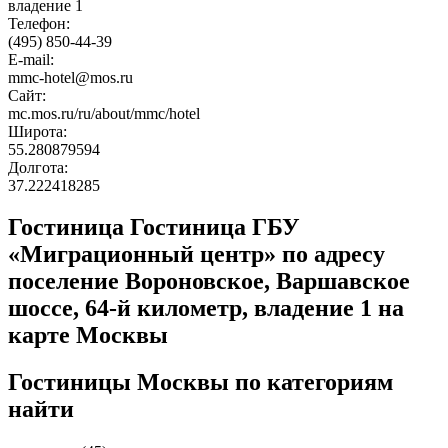
владение 1
Телефон:
(495) 850-44-39
E-mail:
mmc-hotel@mos.ru
Сайт:
mc.mos.ru/ru/about/mmc/hotel
Широта:
55.280879594
Долгота:
37.222418285
Гостиница Гостиница ГБУ
«Миграционный центр» по адресу
поселение Вороновское, Варшавское
шоссе, 64-й километр, владение 1 на
карте Москвы
Гостиницы Москвы по категориям
найти