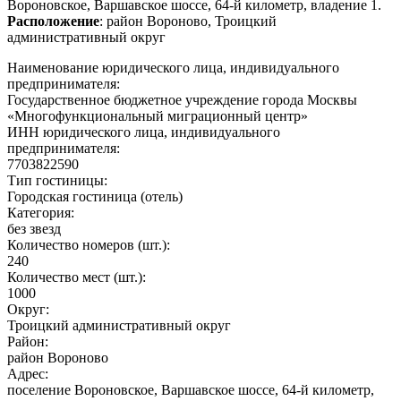
Вороновское, Варшавское шоссе, 64-й километр, владение 1.
Расположение
: район Вороново, Троицкий
административный округ
Наименование юридического лица, индивидуального
предпринимателя:
Государственное бюджетное учреждение города Москвы
«Многофункциональный миграционный центр»
ИНН юридического лица, индивидуального
предпринимателя:
7703822590
Тип гостиницы:
Городская гостиница (отель)
Категория:
без звезд
Количество номеров (шт.):
240
Количество мест (шт.):
1000
Округ:
Троицкий административный округ
Район:
район Вороново
Адрес:
поселение Вороновское, Варшавское шоссе, 64-й километр,