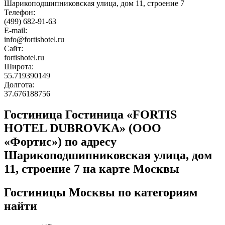
Шарикоподшипниковская улица, дом 11, строение 7
Телефон:
(499) 682-91-63
E-mail:
info@fortishotel.ru
Сайт:
fortishotel.ru
Широта:
55.719390149
Долгота:
37.676188756
Гостиница Гостиница «FORTIS
HOTEL DUBROVKA» (ООО
«Фортис») по адресу
Шарикоподшипниковская улица, дом
11, строение 7 на карте Москвы
Гостиницы Москвы по категориям
найти