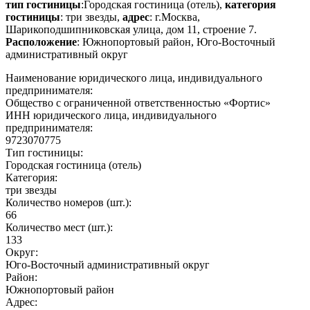
тип гостиницы
:Городская гостиница (отель),
категория
гостиницы
: три звезды,
адрес
: г.Москва,
Шарикоподшипниковская улица, дом 11, строение 7.
Расположение
: Южнопортовый район, Юго-Восточный
административный округ
Наименование юридического лица, индивидуального
предпринимателя:
Общество с ограниченной ответственностью «Фортис»
ИНН юридического лица, индивидуального
предпринимателя:
9723070775
Тип гостиницы:
Городская гостиница (отель)
Категория:
три звезды
Количество номеров (шт.):
66
Количество мест (шт.):
133
Округ:
Юго-Восточный административный округ
Район:
Южнопортовый район
Адрес: