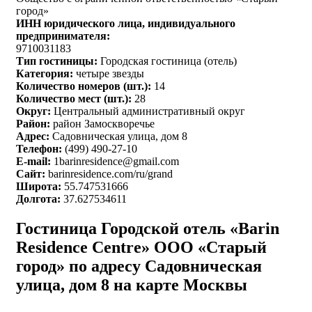
город»
ИНН юридического лица, индивидуального
предпринимателя:
9710031183
Тип гостиницы:
Городская гостиница (отель)
Категория:
четыре звезды
Количество номеров (шт.):
14
Количество мест (шт.):
28
Округ:
Центральный административный округ
Район:
район Замоскворечье
Адрес:
Садовническая улица, дом 8
Телефон:
(499) 490-27-10
E-mail:
1barinresidence@gmail.com
Сайт:
barinresidence.com/ru/grand
Широта:
55.747531666
Долгота:
37.627534611
Гостиница Городской отель «Barin
Residence Centre» ООО «Старый
город» по адресу Садовническая
улица, дом 8 на карте Москвы