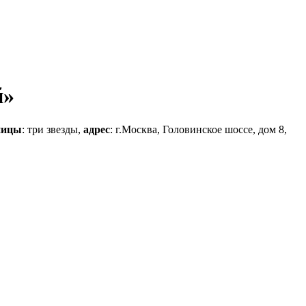
й»
ницы
: три звезды,
адрес
: г.Москва, Головинское шоссе, дом 8,