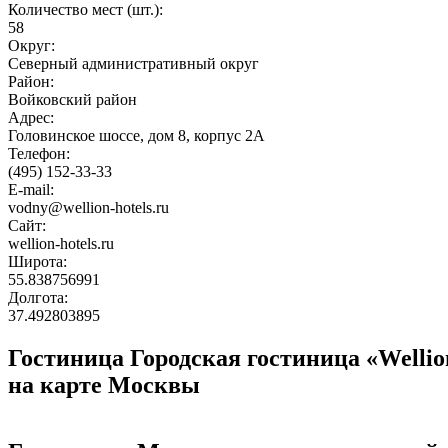
Количество мест (шт.):
58
Округ:
Северный административный округ
Район:
Войковский район
Адрес:
Головинское шоссе, дом 8, корпус 2А
Телефон:
(495) 152-33-33
E-mail:
vodny@wellion-hotels.ru
Сайт:
wellion-hotels.ru
Широта:
55.838756991
Долгота:
37.492803895
Гостиница Городская гостиница «Welli
на карте Москвы