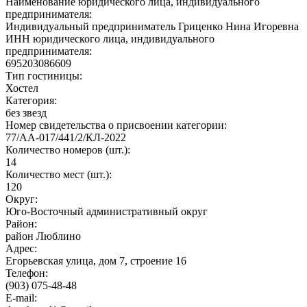
Наименование юридического лица, индивидуального
предпринимателя:
Индивидуальный предприниматель Гриценко Нина Игоревна
ИНН юридического лица, индивидуального
предпринимателя:
695203086609
Тип гостиницы:
Хостел
Категория:
без звезд
Номер свидетельства о присвоении категории:
77/АА-017/441/2/КЛ-2022
Количество номеров (шт.):
14
Количество мест (шт.):
120
Округ:
Юго-Восточный административный округ
Район:
район Люблино
Адрес:
Егорьевская улица, дом 7, строение 16
Телефон:
(903) 075-48-48
E-mail: