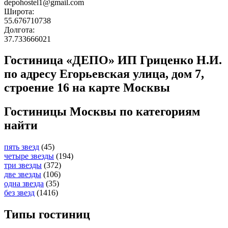
depohostel1@gmail.com
Широта:
55.676710738
Долгота:
37.733666021
Гостиница «ДЕПО» ИП Гриценко Н.И.
по адресу Егорьевская улица, дом 7,
строение 16 на карте Москвы
Гостиницы Москвы по категориям
найти
пять звезд
(45)
четыре звезды
(194)
три звезды
(372)
две звезды
(106)
одна звезда
(35)
без звезд
(1416)
Типы гостиниц