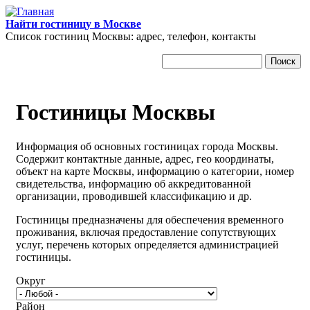
Перейти к основному содержанию
Найти гостиницу в Москве
Список гостиниц Москвы: адрес, телефон, контакты
Поиск
Форма поиска
Гостиницы Москвы
Информация об основных гостиницах города Москвы.
Содержит контактные данные, адрес, гео координаты,
объект на карте Москвы, информацию о категории, номер
свидетельства, информацию об аккредитованной
организации, проводившей классификацию и др.
Гостиницы предназначены для обеспечения временного
проживания, включая предоставление сопутствующих
услуг, перечень которых определяется администрацией
гостиницы.
Округ
Район