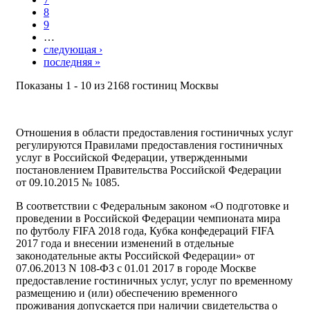
8
9
…
следующая ›
последняя »
Показаны 1 - 10 из 2168 гостиниц Москвы
Отношения в области предоставления гостиничных услуг
регулируются Правилами предоставления гостиничных
услуг в Российской Федерации, утвержденными
постановлением Правительства Российской Федерации
от 09.10.2015 № 1085.
В соответствии с Федеральным законом «О подготовке и
проведении в Российской Федерации чемпионата мира
по футболу FIFA 2018 года, Кубка конфедераций FIFA
2017 года и внесении изменений в отдельные
законодательные акты Российской Федерации» от
07.06.2013 N 108-ФЗ с 01.01 2017 в городе Москве
предоставление гостиничных услуг, услуг по временному
размещению и (или) обеспечению временного
проживания допускается при наличии свидетельства о