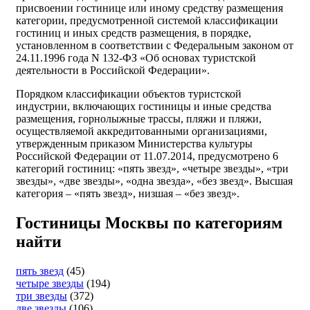
присвоении гостинице или иному средству размещения
категории, предусмотренной системой классификации
гостиниц и иных средств размещения, в порядке,
установленном в соответствии с Федеральным законом от
24.11.1996 года N 132-ФЗ «Об основах туристской
деятельности в Российской Федерации».
Порядком классификации объектов туристской
индустрии, включающих гостиницы и иные средства
размещения, горнолыжные трассы, пляжи и пляжи,
осуществляемой аккредитованными организациями,
утвержденным приказом Министерства культуры
Российской Федерации от 11.07.2014, предусмотрено 6
категорий гостиниц: «пять звезд», «четыре звезды», «три
звезды», «две звезды», «одна звезда», «без звезд». Высшая
категория – «пять звезд», низшая – «без звезд».
Гостиницы Москвы по категориям
найти
пять звезд
(45)
четыре звезды
(194)
три звезды
(372)
две звезды
(106)