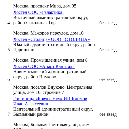
Москва, проспект Мира, дом 95
Хостел ООО «Галактика»
Восточный административный округ,
4
район Соколиная Гора
без звезд
Москва, Мажоров переулок, дом 10
Хостел «Столица» ООО «СТОЛИЦА»
Южный административный округ, район
5
Царицыно
без звезд
Москва, Промышленная улица, дом 8
Хостел ООО «Апарт Капитал»
Новомосковский административный
округ, район Внуково
6
без звезд
Москва, посёлок Внуково, Центральная
улица, дом 16. строение 7
Гостиница «Ковчег Ноя» ИП Климов
Иван Алексеевич
Центральный административный округ,
7
Басманный район
без звезд
Москва, Большая Почтовая улица, дом