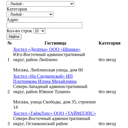
Категория
Адрес
Кол-во строк
№
Гостиница
Категория
Хостел «Десятка» ООО «Шишки»
Юго-Восточный административный
1
округ, район Люблино
без звезд
Москва, Люблинская улица, дом 60
Хостел «На Сходненской» ИП
Плотникова Илона Михайловна
Северо-Западный административный
2
округ, район Южное Тушино
без звезд
Москва, улица Свободы, дом 35, строение
14
Хостел «ТаймЛэпс» ООО «ТАЙМЛЭПС»
Северо-Восточный административный
3
округ, Останкинский район
без звезд