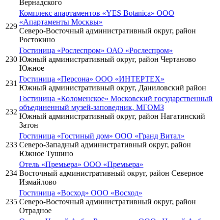
Вернадского
Комплекс апартаментов «YES Botanica» ООО
«Апартаменты Москвы»
229
Северо-Восточный административный округ, район
Ростокино
Гостиница «Рослеспром» ОАО «Рослеспром»
230
Южный административный округ, район Чертаново
Южное
Гостиница «Персона» ООО «ИНТЕРТЕХ»
231
Южный административный округ, Даниловский район
Гостиница «Коломенское» Московский государственный
объединенный музей-заповедник, МГОМЗ
232
Южный административный округ, район Нагатинский
Затон
Гостиница «Гостиный дом» ООО «Гранд Витал»
233
Северо-Западный административный округ, район
Южное Тушино
Отель «Премьера» ООО «Премьера»
234
Восточный административный округ, район Северное
Измайлово
Гостиница «Восход» ООО «Восход»
235
Северо-Восточный административный округ, район
Отрадное