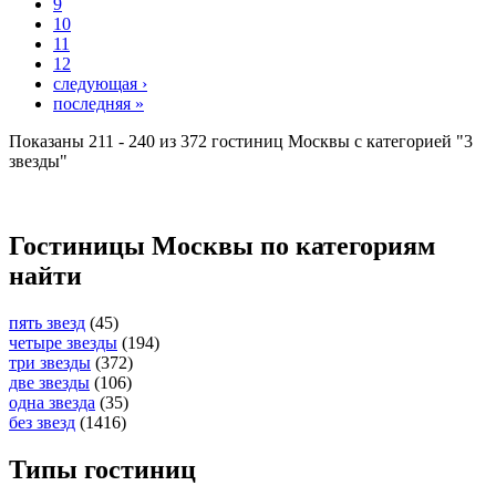
9
10
11
12
следующая ›
последняя »
Показаны 211 - 240 из 372 гостиниц Москвы с категорией "3
звезды"
Гостиницы Москвы по категориям
найти
пять звезд
(45)
четыре звезды
(194)
три звезды
(372)
две звезды
(106)
одна звезда
(35)
без звезд
(1416)
Типы гостиниц