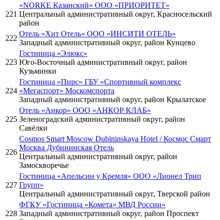
«NORKE Казанский» ООО «ПРИОРИТЕТ»
221
Центральный административный округ, Красносельский
район
Отель «Хит Отель» ООО «ИНСИТИ ОТЕЛЬ»
222
Западный административный округ, район Кунцево
Гостиница «Элюкс»
223
Юго-Восточный административный округ, район
Кузьминки
Гостиница «Пирс» ГБУ «Спортивный комплекс
224
«Мегаспорт» Москомспорта
Западный административный округ, район Крылатское
Отель «Анкор» ООО «АНКОР КЛАБ»
225
Зеленоградский административный округ, район
Савёлки
Cosmos Smart Moscow Dubininskaya Hotel / Космос Смарт
Москва Дубининская Отель
226
Центральный административный округ, район
Замоскворечье
Гостиница «Апельсин у Кремля» ООО «Лионел Трип
227
Групп»
Центральный административный округ, Тверской район
ФГКУ «Гостиница «Комета» МВД России»
228
Западный административный округ, район Проспект